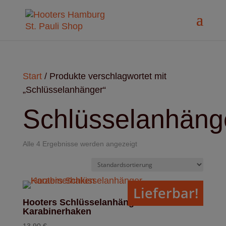
modal-check
Start
/ Produkte verschlagwortet mit
„Schlüsselanhänger“
Schlüsselanhäng
Alle 4 Ergebnisse werden angezeigt
Lieferbar!
Hooters Schlüsselanhänger
Karabinerhaken