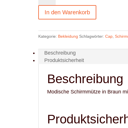
Cap
mit
In den Warenkorb
Hooters
Patch
Menge
Kategorie:
Bekleidung
Schlagwörter:
Cap
,
Schirm
Beschreibung
Produktsicherheit
Beschreibung
Modische Schirmmütze in Braun mi
Produktsicherh