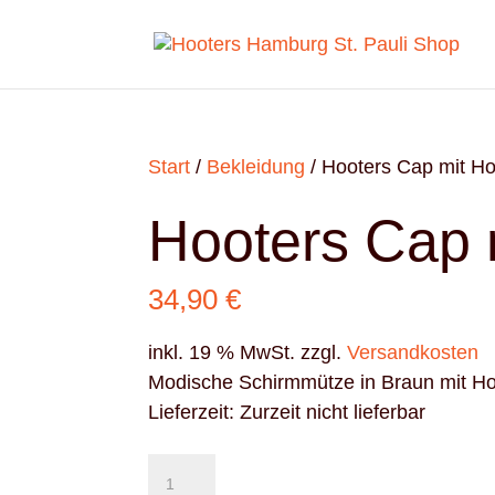
Start
/
Bekleidung
/ Hooters Cap mit Ho
Hooters Cap 
34,90
€
inkl. 19 % MwSt.
zzgl.
Versandkosten
Modische Schirmmütze in Braun mit Ho
Lieferzeit:
Zurzeit nicht lieferbar
Hooters