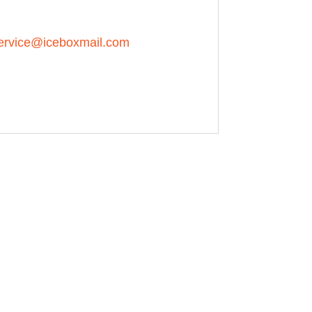
ervice@iceboxmail.com