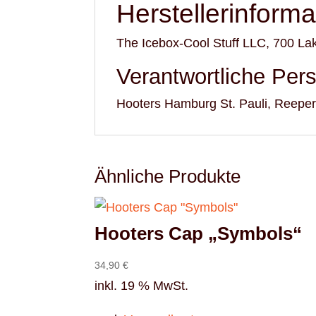
Herstellerinform
The Icebox-Cool Stuff LLC, 700 La
Verantwortliche Per
Hooters Hamburg St. Pauli, Reep
Ähnliche Produkte
Hooters Cap „Symbols“
34,90
€
inkl. 19 % MwSt.