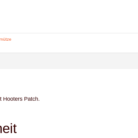
mütze
t Hooters Patch.
eit