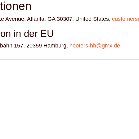
ationen
ke Avenue, Atlanta, GA 30307, United States,
customers
son in der EU
erbahn 157, 20359 Hamburg,
hooters-hh@gmx.de