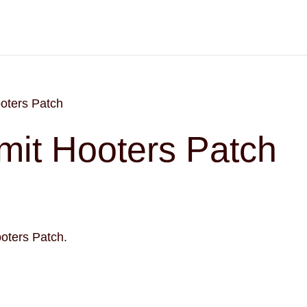
oters Patch
mit Hooters Patch
oters Patch.