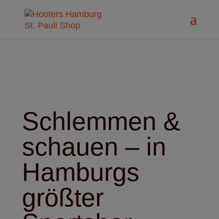
modal-check
Schlemmen &
schauen – in
Hamburgs
größter